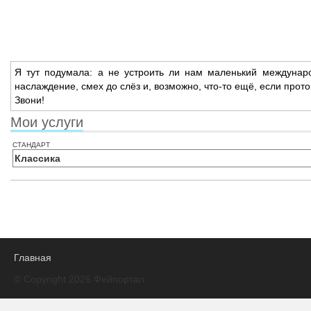
Я тут подумала: а не устроить ли нам маленький междунар
наслаждение,
смех до слёз и,
возможно,
что‑то ещё,
если прото
Звони!
Мои услуги
стандарт
Классика
Главная
© Copyright 2026 Фейпортал