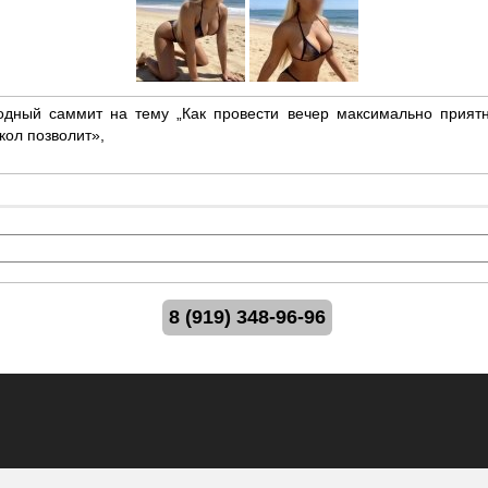
одный саммит на тему „Как провести вечер максимально приятн
кол позволит»,
8 (919) 348-96-96