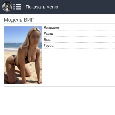
Показать меню
Модель ВИП
Возраст:
Рост:
Вес:
Грудь: