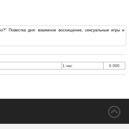
о?“ Повестка дня: взаимное восхищение,
сексуальные игры и
1 час
6 000