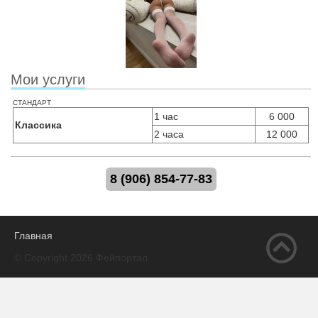
Мои услуги
стандарт
1 час
6 000
Классика
2 часа
12 000
8 (906) 854-77-83
Главная
© Copyright 2026 Фейпортал