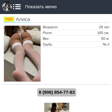
Показать меню
Алиса
ТОП
Возраст:
28 лет
Рост:
165 см.
Вес:
50 кг.
Грудь:
№ 2
8 (906) 854-77-83