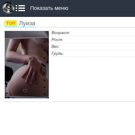
Показать меню
Луиза
ТОП
Возраст:
Рост:
Вес:
Грудь: